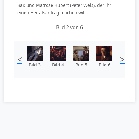
Bar, und Matrose Hubert (Peter Weis), der ihr
einen Heiratsantrag machen will.
Bild 2 von 6
<
>
Bild 3
Bild 4
Bild 5
Bild 6