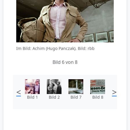
Im Bild: Achim (Hugo Panczak). Bild: rbb
Bild 6 von 8
<
>
Bild 1
Bild 2
Bild 7
Bild 8