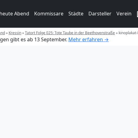
 heute Abend
Kommissare
Städte
Darsteller
Verein
and
»
Kressin
»
Tatort Folge 025: Tote Taube in der Beethovenstraße
»
kinoplakat
gen gibt es ab 13 September.
Mehr erfahren →