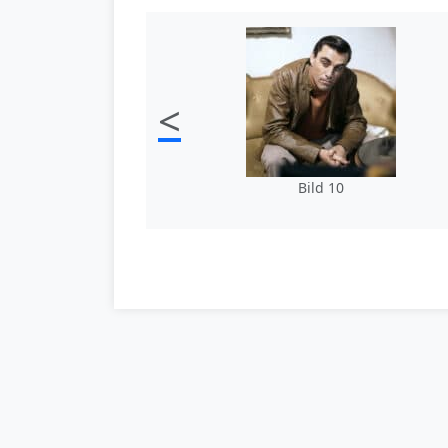
<
Bild 10