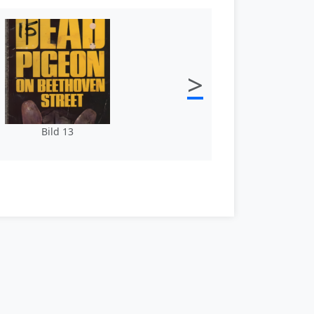
>
Bild 13