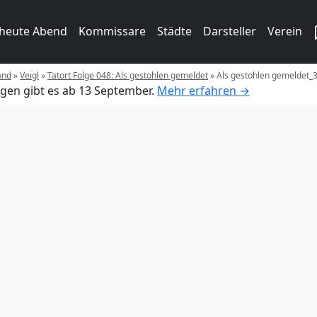
 heute Abend
Kommissare
Städte
Darsteller
Verein
and
»
Veigl
»
Tatort Folge 048: Als gestohlen gemeldet
»
Als gestohlen gemeldet_
gen gibt es ab 13 September.
Mehr erfahren →