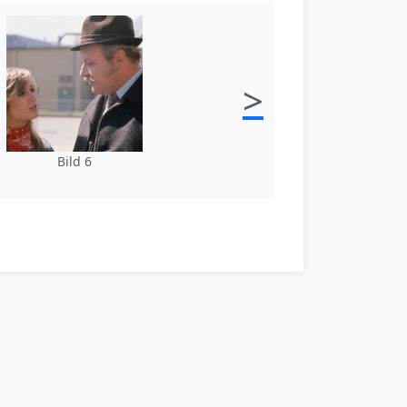
>
Bild 6