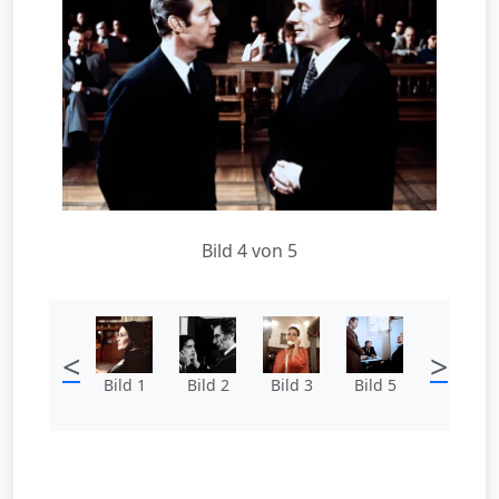
Bild 4 von 5
<
>
Bild 1
Bild 2
Bild 3
Bild 5