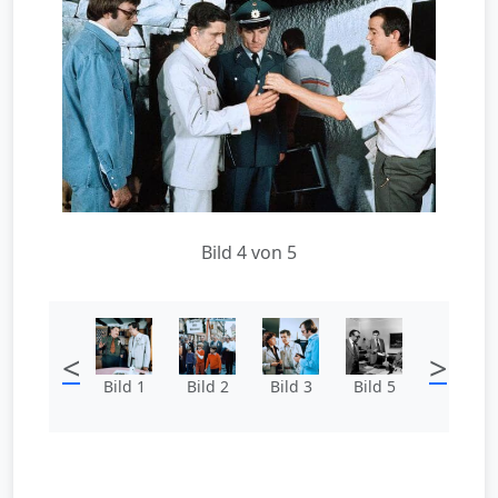
Bild 4 von 5
<
>
Bild 1
Bild 2
Bild 3
Bild 5