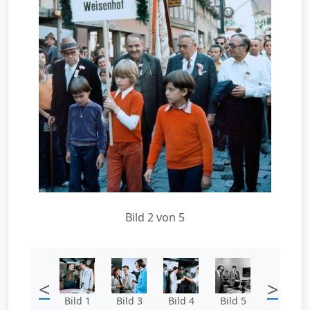
Bild 2 von 5
<
>
Bild 1
Bild 3
Bild 4
Bild 5