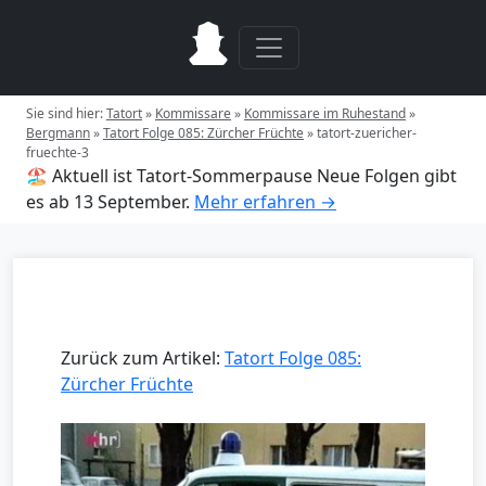
Sie sind hier:
Tatort
»
Kommissare
»
Kommissare im Ruhestand
»
Bergmann
»
Tatort Folge 085: Zürcher Früchte
»
tatort-zuericher-
fruechte-3
🏖️ Aktuell ist Tatort-Sommerpause
Neue Folgen gibt
es ab 13 September.
Mehr erfahren →
Zurück zum Artikel:
Tatort Folge 085:
Zürcher Früchte