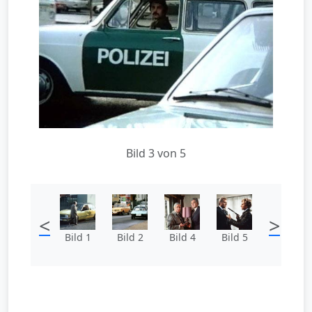
Bild 3 von 5
<
>
Bild 1
Bild 2
Bild 4
Bild 5