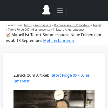
Sie sind hier:
Tatort
»
Kommissare
»
Kommissare im Ruhestand
»
Nagel
»
Tatort Folge 097: Alles umsonst
»
1_Tatort_Alles_umsonst
🏖️ Aktuell ist Tatort-Sommerpause
Neue Folgen gibt
es ab 13 September.
Mehr erfahren →
Zurück zum Artikel:
Tatort Folge 097: Alles
umsonst