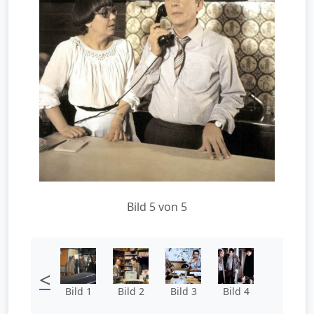
Bild 5 von 5
<
Bild 1
Bild 2
Bild 3
Bild 4