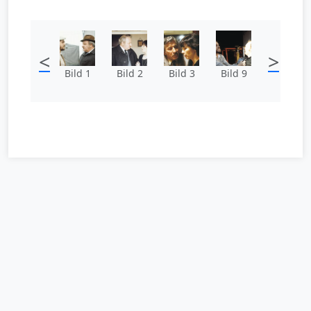
<
>
Bild 1
Bild 2
Bild 3
Bild 9