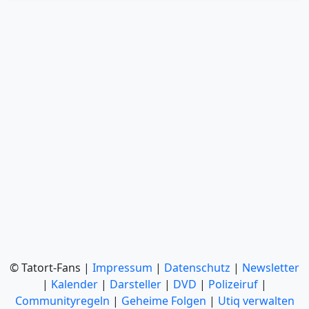
© Tatort-Fans |
Impressum
|
Datenschutz
|
Newsletter
|
Kalender
|
Darsteller
|
DVD
|
Polizeiruf
|
Communityregeln
|
Geheime Folgen
|
Utiq verwalten