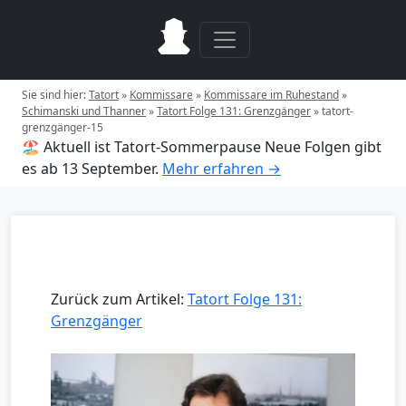
Sie sind hier:
Tatort
»
Kommissare
»
Kommissare im Ruhestand
»
Schimanski und Thanner
»
Tatort Folge 131: Grenzgänger
»
tatort-
grenzgänger-15
🏖️ Aktuell ist Tatort-Sommerpause
Neue Folgen gibt
es ab 13 September.
Mehr erfahren →
Zurück zum Artikel:
Tatort Folge 131:
Grenzgänger