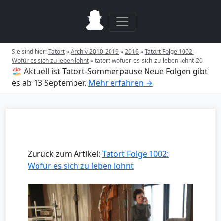
Sie sind hier:
Tatort
»
Archiv 2010-2019
»
2016
»
Tatort Folge 1002:
Wofür es sich zu leben lohnt
»
tatort-wofuer-es-sich-zu-leben-lohnt-20
🏖️ Aktuell ist Tatort-Sommerpause
Neue Folgen gibt
es ab 13 September.
Mehr erfahren →
Zurück zum Artikel:
Tatort Folge 1002:
Wofür es sich zu leben lohnt