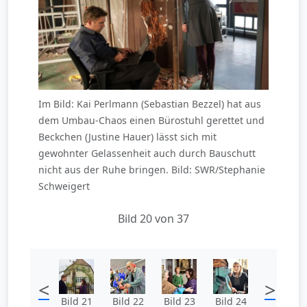
Im Bild: Kai Perlmann (Sebastian Bezzel) hat aus
dem Umbau-Chaos einen Bürostuhl gerettet und
Beckchen (Justine Hauer) lässt sich mit
gewohnter Gelassenheit auch durch Bauschutt
nicht aus der Ruhe bringen. Bild: SWR/Stephanie
Schweigert
Bild 20 von 37
<
>
Bild 21
Bild 22
Bild 23
Bild 24