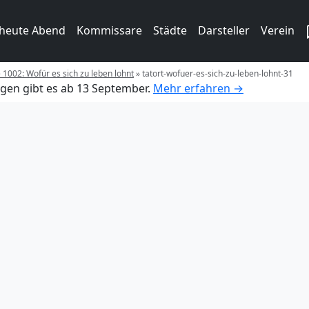
 heute Abend
Kommissare
Städte
Darsteller
Verein
e 1002: Wofür es sich zu leben lohnt
»
tatort-wofuer-es-sich-zu-leben-lohnt-31
gen gibt es ab 13 September.
Mehr erfahren →