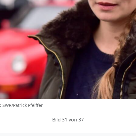
: SWR/Patrick Pfeiffer
Bild 31 von 37