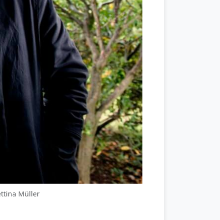
ttina Müller