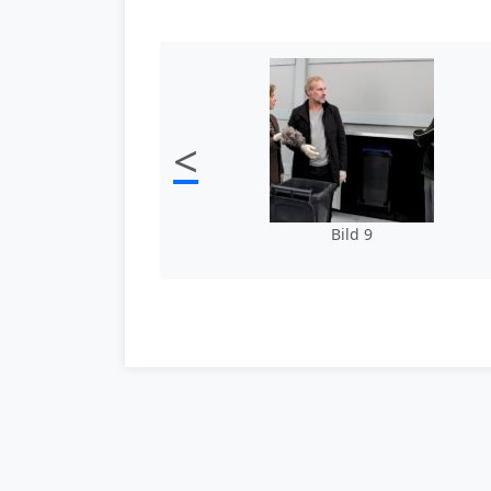
<
Bild 9