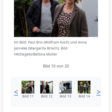
Im Bild: Paul Brix (Wolfram Koch) und Anna
Janneke (Margarita Broich). Bild:
HR/Degeto/Bettina Müller
Bild 10 von 20
<
>
Bild 11
Bild 12
Bild 13
Bild 14