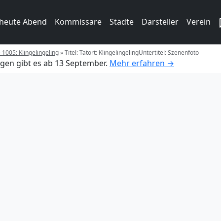
 heute Abend
Kommissare
Städte
Darsteller
Verein
 1005: Klingelingeling
»
Titel: Tatort: KlingelingelingUntertitel: Szenenfoto
gen gibt es ab 13 September.
Mehr erfahren →