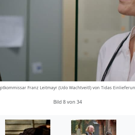
auptkommissar Franz Leitmayr (Udo Wachtveitl) von Tidas Einliefer
Bild 8 von 34