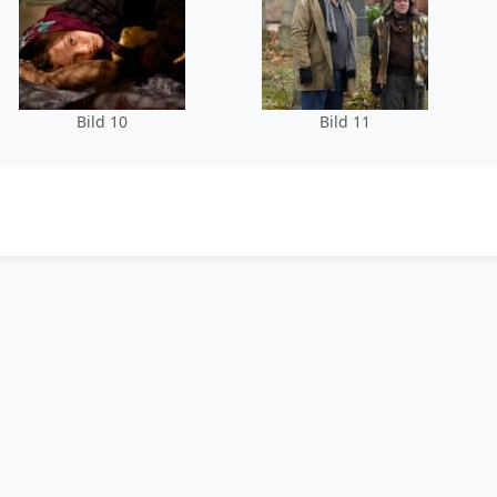
Bild 10
Bild 11