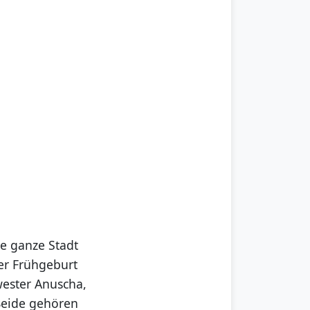
ie ganze Stadt
ner Frühgeburt
ester Anuscha,
 Beide gehören