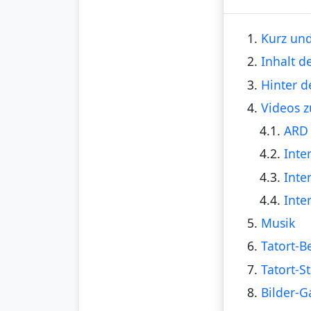
1.
Kurz und
2.
Inhalt d
3.
Hinter d
4.
Videos z
4.1.
ARD 
4.2.
Inte
4.3.
Inte
4.4.
Inte
5.
Musik
6.
Tatort-B
7.
Tatort-S
8.
Bilder-G