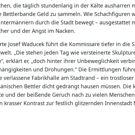
hen, die täglich stundenlang in der Kälte ausharren 
te Bettlerbande Geld zu sammeln. Wie Schachfiguren 
intermännern durch die Stadt bewegt – ausgestattet mi
her und der Angst im Nacken.
rte Josef Waducek führt die Kommissare tiefer in die 
welt. „Die stehen jeden Tag wie versteinerte Skulptur
 erklärt er, „doch hinter ihrer Unbeweglichkeit verbir
ängigkeiten und Drohungen.“ Die Ermittlungen führe
e verlassene Fabrikhalle am Stadtrand – ein trostloser
änischen Bettler dicht gedrängt hausen müssen. Die
lte und der beißende Geruch nach zu vielen Mensche
n krasser Kontrast zur festlich glitzernden Innenstad