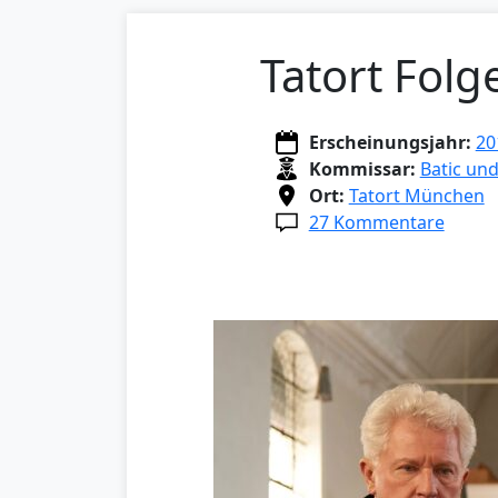
Tatort Folg
Erscheinungsjahr:
20
Kommissar:
Batic un
Ort:
Tatort München
27 Kommentare