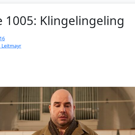
e 1005: Klingelingeling
16
d Leitmayr