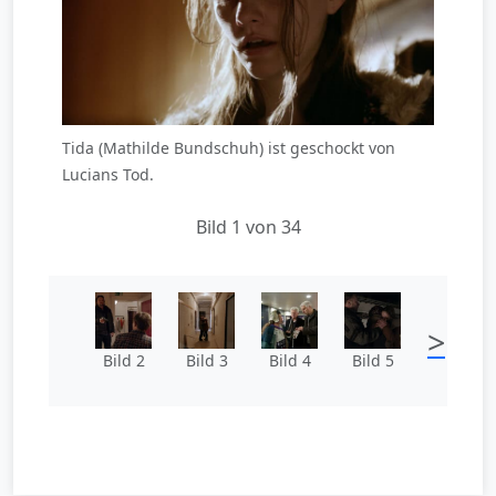
Tida (Mathilde Bundschuh) ist geschockt von
Lucians Tod.
Bild 1 von 34
>
Bild 2
Bild 3
Bild 4
Bild 5