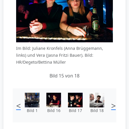
Im Bild: Juliane Kronfels (Anna Brüggemann,
links) und Vera (Jasna Fritzi Bauer). Bild:
HR/Degeto/Bettina Müller
Bild 15 von 18
<
>
Bild 1
Bild 16
Bild 17
Bild 18