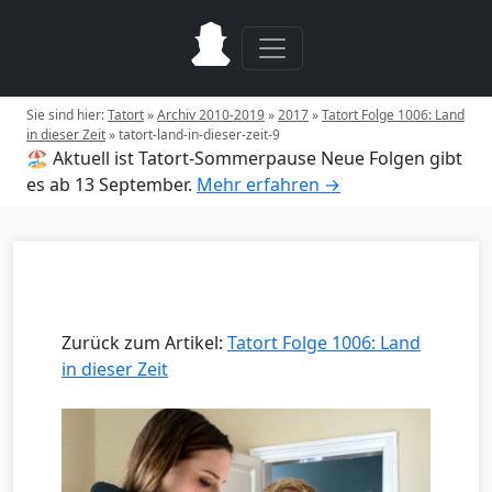
Sie sind hier:
Tatort
»
Archiv 2010-2019
»
2017
»
Tatort Folge 1006: Land
in dieser Zeit
»
tatort-land-in-dieser-zeit-9
🏖️ Aktuell ist Tatort-Sommerpause
Neue Folgen gibt
es ab 13 September.
Mehr erfahren →
Zurück zum Artikel:
Tatort Folge 1006: Land
in dieser Zeit