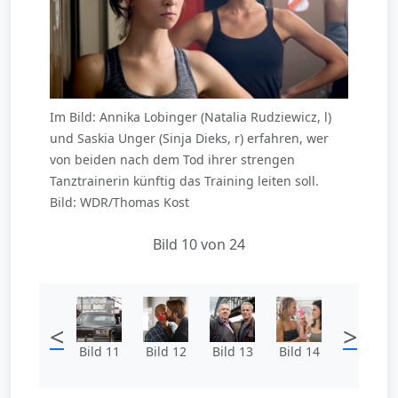
Im Bild: Annika Lobinger (Natalia Rudziewicz, l)
und Saskia Unger (Sinja Dieks, r) erfahren, wer
von beiden nach dem Tod ihrer strengen
Tanztrainerin künftig das Training leiten soll.
Bild: WDR/Thomas Kost
Bild 10 von 24
<
>
Bild 11
Bild 12
Bild 13
Bild 14