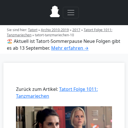
Sie sind hier:
Tatort
»
Archiv 2010-2019
»
2017
»
Tatort Folge 1011:
Tanzmariechen
»
tatort-tanzmariechen-10
🏖️ Aktuell ist Tatort-Sommerpause
Neue Folgen gibt
es ab 13 September.
Mehr erfahren →
Zurück zum Artikel:
Tatort Folge 1011:
Tanzmariechen