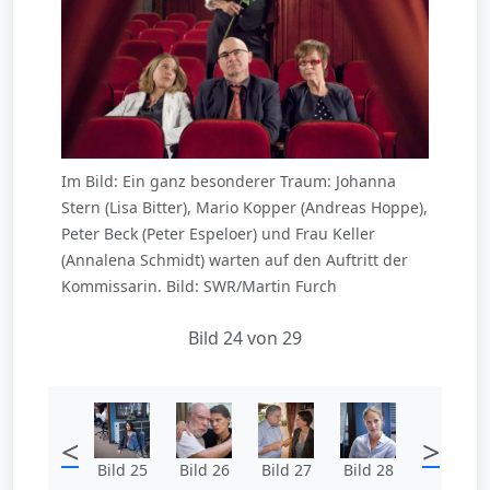
Im Bild: Ein ganz besonderer Traum: Johanna
Stern (Lisa Bitter), Mario Kopper (Andreas Hoppe),
Peter Beck (Peter Espeloer) und Frau Keller
(Annalena Schmidt) warten auf den Auftritt der
Kommissarin. Bild: SWR/Martin Furch
Bild 24 von 29
<
>
Bild 25
Bild 26
Bild 27
Bild 28