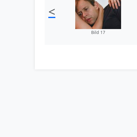
<
Bild 17