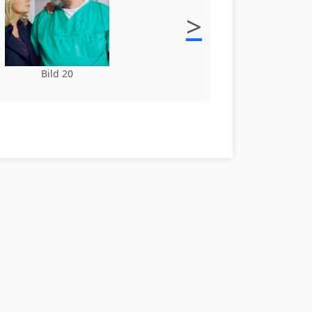
>
Bild 20