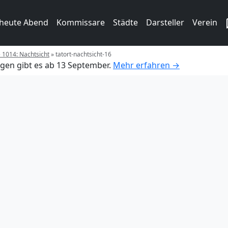
 heute Abend
Kommissare
Städte
Darsteller
Verein
e 1014: Nachtsicht
»
tatort-nachtsicht-16
gen gibt es ab 13 September.
Mehr erfahren →