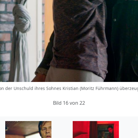
 von der Unschuld ihres Sohnes Kristian (Moritz Führmann) überzeu
Bild 16 von 22