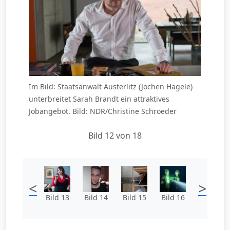
Im Bild: Staatsanwalt Austerlitz (Jochen Hägele)
unterbreitet Sarah Brandt ein attraktives
Jobangebot. Bild: NDR/Christine Schroeder
Bild 12 von 18
<
>
Bild 13
Bild 14
Bild 15
Bild 16