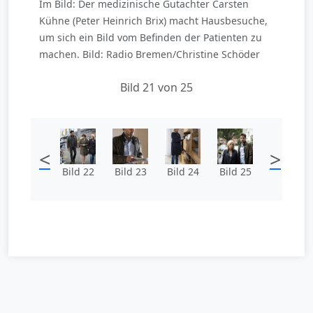
Im Bild: Der medizinische Gutachter Carsten
Kühne (Peter Heinrich Brix) macht Hausbesuche,
um sich ein Bild vom Befinden der Patienten zu
machen. Bild: Radio Bremen/Christine Schöder
Bild 21 von 25
<
>
Bild 22
Bild 23
Bild 24
Bild 25