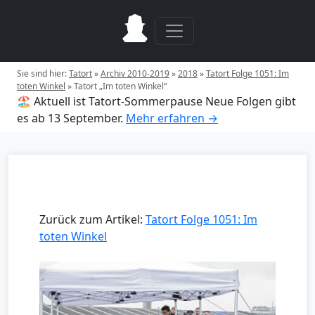
Sie sind hier:
Tatort
»
Archiv 2010-2019
»
2018
»
Tatort Folge 1051: Im
toten Winkel
»
Tatort „Im toten Winkel“
🏖️ Aktuell ist Tatort-Sommerpause
Neue Folgen gibt
es ab 13 September.
Mehr erfahren →
Zurück zum Artikel:
Tatort Folge 1051: Im
toten Winkel