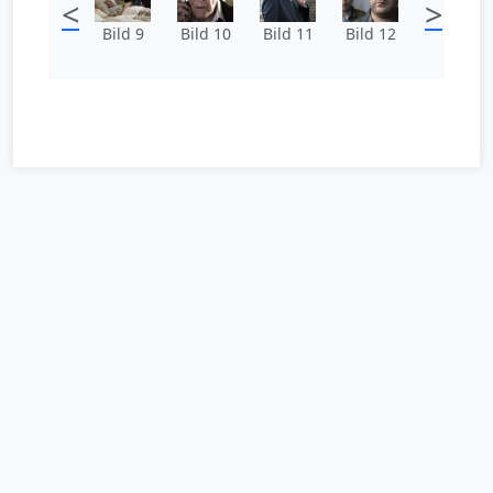
<
>
Bild 9
Bild 10
Bild 11
Bild 12