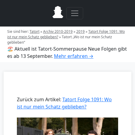
Sie sind hier:
Tatort
»
Archiv 2010-2019
»
2019
»
Tatort Folge 1091: Wo
ist nur mein Schatz geblieben?
»
Tatort „Wo ist nur mein Schatz
geblieben“
🏖️ Aktuell ist Tatort-Sommerpause
Neue Folgen gibt
es ab 13 September.
Mehr erfahren →
Zurück zum Artikel:
Tatort Folge 1091: Wo
ist nur mein Schatz geblieben?