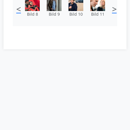
<
>
Bild 8
Bild 9
Bild 10
Bild 11