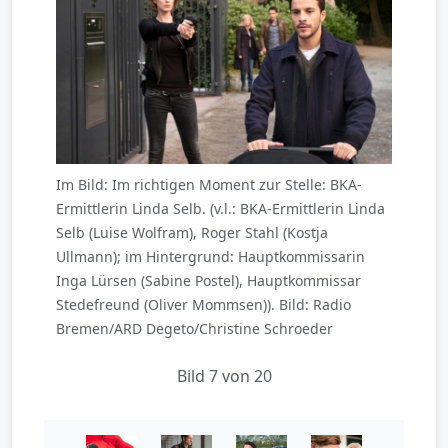
Im Bild: Im richtigen Moment zur Stelle: BKA-
Ermittlerin Linda Selb. (v.l.: BKA-Ermittlerin Linda
Selb (Luise Wolfram), Roger Stahl (Kostja
Ullmann); im Hintergrund: Hauptkommissarin
Inga Lürsen (Sabine Postel), Hauptkommissar
Stedefreund (Oliver Mommsen)). Bild: Radio
Bremen/ARD Degeto/Christine Schroeder
Bild 7 von 20