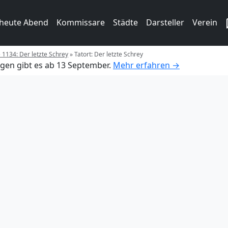
 heute Abend
Kommissare
Städte
Darsteller
Verein
e 1134: Der letzte Schrey
»
Tatort: Der letzte Schrey
gen gibt es ab 13 September.
Mehr erfahren →