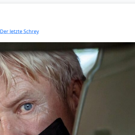
 Der letzte Schrey