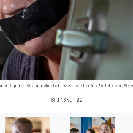
achtet gefesselt und geknebelt, wie seine beiden Entführer in Stre
Bild 13 von 22