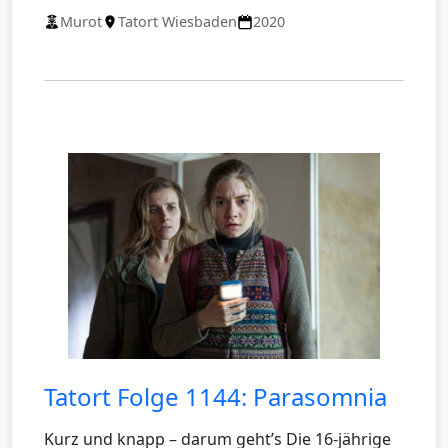
Murot
Tatort Wiesbaden
2020
Tatort Folge 1144: Parasomnia
Kurz und knapp – darum geht’s Die 16-jährige