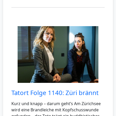
Tatort Folge 1140: Züri brännt
Kurz und knapp – darum geht’s Am Zürichsee
wird eine Brandleiche mit Kopfschusswunde
gefunden – der Tote trägt ein buddhistisches