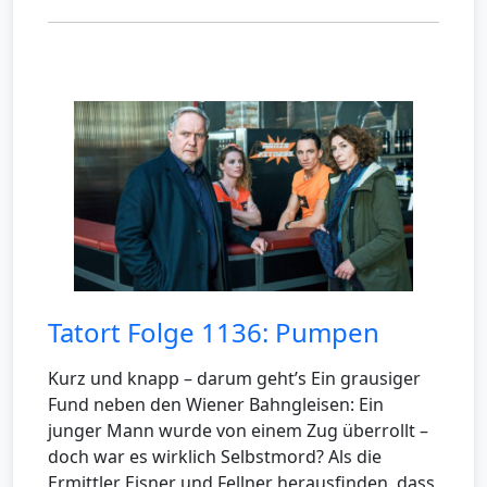
Tatort Folge 1136: Pumpen
Kurz und knapp – darum geht’s Ein grausiger
Fund neben den Wiener Bahngleisen: Ein
junger Mann wurde von einem Zug überrollt –
doch war es wirklich Selbstmord? Als die
Ermittler Eisner und Fellner herausfinden, dass