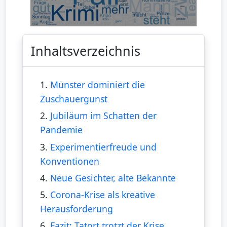
Inhaltsverzeichnis
1.
Münster dominiert die
Zuschauergunst
2.
Jubiläum im Schatten der
Pandemie
3.
Experimentierfreude und
Konventionen
4.
Neue Gesichter, alte Bekannte
5.
Corona-Krise als kreative
Herausforderung
6.
Fazit: Tatort trotzt der Krise