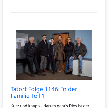
Tatort Folge 1146: In der
Familie Teil 1
Kurz und knapp – darum geht’s Dies ist der