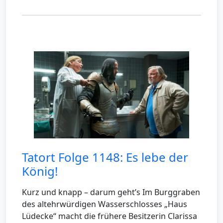
Tatort Folge 1148: Es lebe der
König!
Kurz und knapp – darum geht’s Im Burggraben
des altehrwürdigen Wasserschlosses „Haus
Lüdecke“ macht die frühere Besitzerin Clarissa