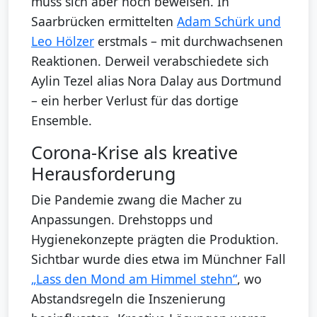
muss sich aber noch beweisen. In
Saarbrücken ermittelten
Adam Schürk und
Leo Hölzer
erstmals – mit durchwachsenen
Reaktionen. Derweil verabschiedete sich
Aylin Tezel alias Nora Dalay aus Dortmund
– ein herber Verlust für das dortige
Ensemble.
Corona-Krise als kreative
Herausforderung
Die Pandemie zwang die Macher zu
Anpassungen. Drehstopps und
Hygienekonzepte prägten die Produktion.
Sichtbar wurde dies etwa im Münchner Fall
„Lass den Mond am Himmel stehn“
, wo
Abstandsregeln die Inszenierung