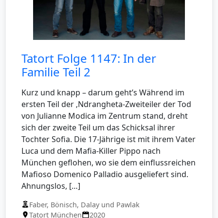
Tatort Folge 1147: In der
Familie Teil 2
Kurz und knapp – darum geht’s Während im
ersten Teil der ‚Ndrangheta-Zweiteiler der Tod
von Julianne Modica im Zentrum stand, dreht
sich der zweite Teil um das Schicksal ihrer
Tochter Sofia. Die 17-Jährige ist mit ihrem Vater
Luca und dem Mafia-Killer Pippo nach
München geflohen, wo sie dem einflussreichen
Mafioso Domenico Palladio ausgeliefert sind.
Ahnungslos, […]
Faber, Bönisch, Dalay und Pawlak
Tatort München
2020