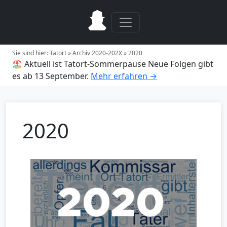
Sie sind hier:
Tatort
»
Archiv 2020-202X
»
2020
🏖️ Aktuell ist Tatort-Sommerpause
Neue Folgen gibt
es ab 13 September.
Mehr erfahren →
2020