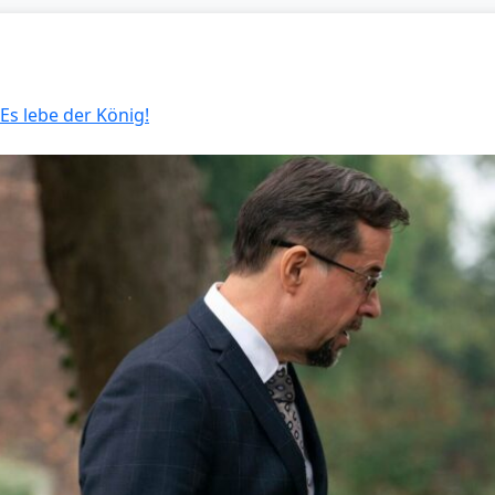
 Es lebe der König!