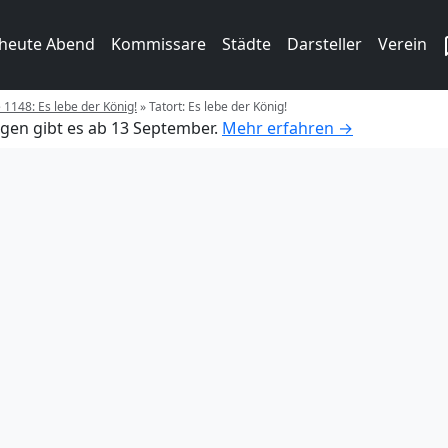
 heute Abend
Kommissare
Städte
Darsteller
Verein
e 1148: Es lebe der König!
»
Tatort: Es lebe der König!
gen gibt es ab 13 September.
Mehr erfahren →