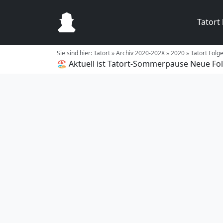
Tatort
Sie sind hier:
Tatort
»
Archiv 2020-202X
»
2020
»
Tatort Folg
🏖️ Aktuell ist Tatort-Sommerpause
Neue Fol