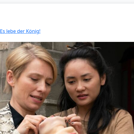
 Es lebe der König!