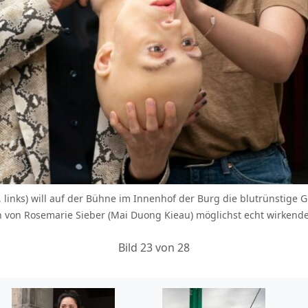
links) will auf der Bühne im Innenhof der Burg die blutrünstige G
h von Rosemarie Sieber (Mai Duong Kieau) möglichst echt wirkend
Bild 23 von 28