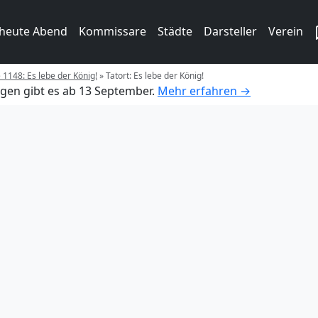
 heute Abend
Kommissare
Städte
Darsteller
Verein
e 1148: Es lebe der König!
»
Tatort: Es lebe der König!
gen gibt es ab 13 September.
Mehr erfahren →