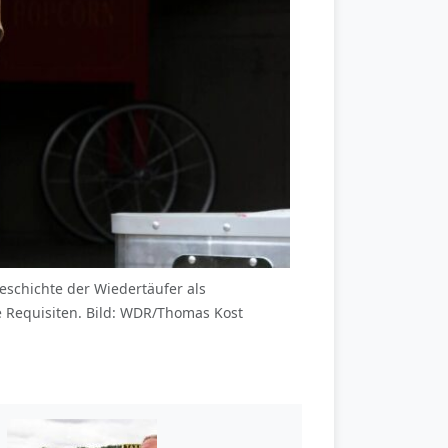
eschichte der Wiedertäufer als
e Requisiten. Bild: WDR/Thomas Kost