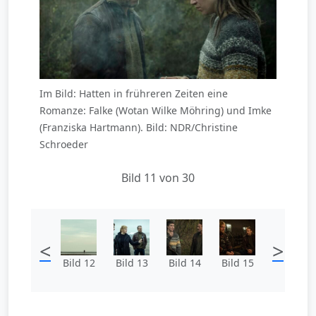
Im Bild: Hatten in frühreren Zeiten eine
Romanze: Falke (Wotan Wilke Möhring) und Imke
(Franziska Hartmann). Bild: NDR/Christine
Schroeder
Bild 11 von 30
<
>
Bild 12
Bild 13
Bild 14
Bild 15