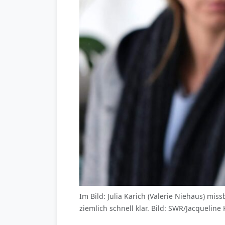
Im Bild: Julia Karich (Valerie Niehaus) mis
ziemlich schnell klar. Bild: SWR/Jacquelin