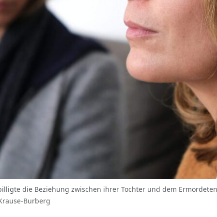
sbilligte die Beziehung zwischen ihrer Tochter und dem Ermordeten,
e Krause-Burberg