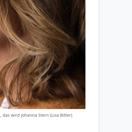
 das wird Johanna Stern (Lisa Bitter)