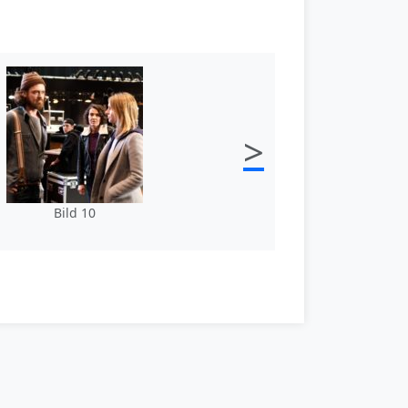
>
Bild 10