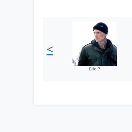
<
Bild 7