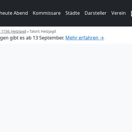
 heute Abend
Kommissare
Städte
Darsteller
Verein
e 1156: Hetzjagd
»
Tatort: Hetzjagd
gen gibt es ab 13 September.
Mehr erfahren →