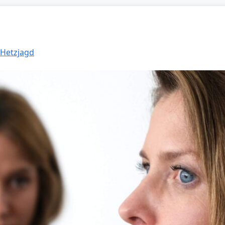
 Hetzjagd