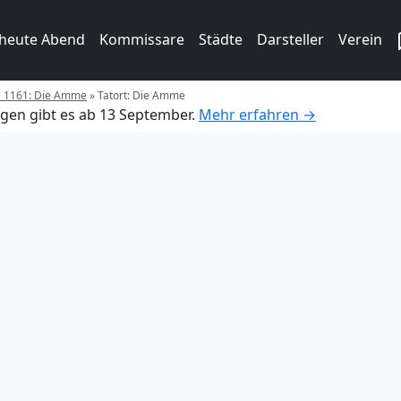
 heute Abend
Kommissare
Städte
Darsteller
Verein
ge 1161: Die Amme
»
Tatort: Die Amme
gen gibt es ab 13 September.
Mehr erfahren →