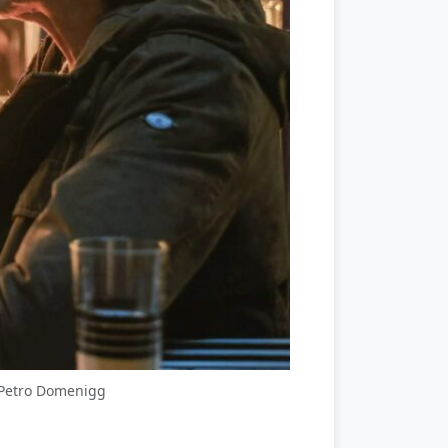
m/Petro Domenigg