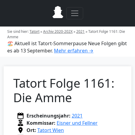
Sie sind hier:
Tatort
»
Archiv 2020-202X
»
2021
»
Tatort Folge 1161: Die
Amme
🏖️ Aktuell ist Tatort-Sommerpause
Neue Folgen gibt
es ab 13 September.
Mehr erfahren →
Tatort Folge 1161:
Die Amme
Erscheinungsjahr:
2021
Kommissar:
Eisner und Fellner
Ort:
Tatort Wien