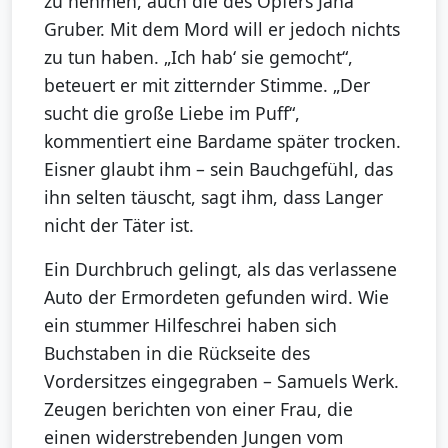
zu nehmen, auch die des Opfers Jana
Gruber. Mit dem Mord will er jedoch nichts
zu tun haben. „Ich hab‘ sie gemocht“,
beteuert er mit zitternder Stimme. „Der
sucht die große Liebe im Puff“,
kommentiert eine Bardame später trocken.
Eisner glaubt ihm – sein Bauchgefühl, das
ihn selten täuscht, sagt ihm, dass Langer
nicht der Täter ist.
Ein Durchbruch gelingt, als das verlassene
Auto der Ermordeten gefunden wird. Wie
ein stummer Hilfeschrei haben sich
Buchstaben in die Rückseite des
Vordersitzes eingegraben – Samuels Werk.
Zeugen berichten von einer Frau, die
einen widerstrebenden Jungen vom