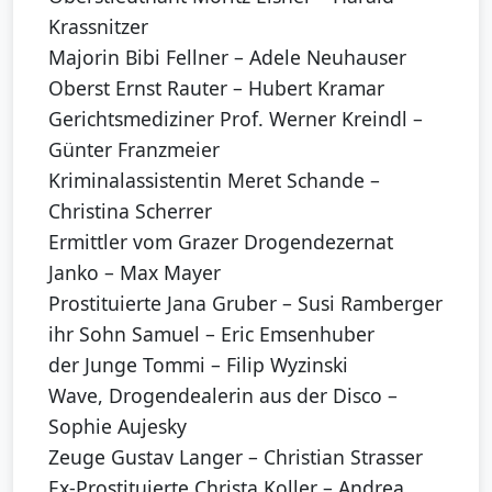
Krassnitzer
Majorin Bibi Fellner – Adele Neuhauser
Oberst Ernst Rauter – Hubert Kramar
Gerichtsmediziner Prof. Werner Kreindl –
Günter Franzmeier
Kriminalassistentin Meret Schande –
Christina Scherrer
Ermittler vom Grazer Drogendezernat
Janko – Max Mayer
Prostituierte Jana Gruber – Susi Ramberger
ihr Sohn Samuel – Eric Emsenhuber
der Junge Tommi – Filip Wyzinski
Wave, Drogendealerin aus der Disco –
Sophie Aujesky
Zeuge Gustav Langer – Christian Strasser
Ex-Prostituierte Christa Koller – Andrea