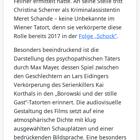
Fellner ermittelt hatte. An seine Stelle tritt
Christina Scherrer als Kriminalassistentin
Meret Schande – keine Unbekannte im
Wiener Tatort, denn sie verkörperte diese
Rolle bereits 2017 in der
Folge „Schock“
.
Besonders beeindruckend ist die
Darstellung des psychopathischen Täters
durch Max Mayer, dessen Spiel zwischen
den Geschlechtern an Lars Eidingers
Verkörperung des Serienkillers Kai
Korthals in den „Borowski und der stille
Gast“-Tatorten erinnert. Die audiovisuelle
Gestaltung des Films setzt auf eine
atmosphärische Dichte mit klug
ausgewählten Schauplätzen und einer
bedrückenden Bildsprache. Eine besonders