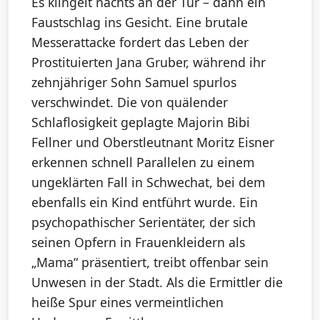
Es klingelt nachts an der Tür – dann ein
Faustschlag ins Gesicht. Eine brutale
Messerattacke fordert das Leben der
Prostituierten Jana Gruber, während ihr
zehnjähriger Sohn Samuel spurlos
verschwindet. Die von quälender
Schlaflosigkeit geplagte Majorin Bibi
Fellner und Oberstleutnant Moritz Eisner
erkennen schnell Parallelen zu einem
ungeklärten Fall in Schwechat, bei dem
ebenfalls ein Kind entführt wurde. Ein
psychopathischer Serientäter, der sich
seinen Opfern in Frauenkleidern als
„Mama“ präsentiert, treibt offenbar sein
Unwesen in der Stadt. Als die Ermittler die
heiße Spur eines vermeintlichen