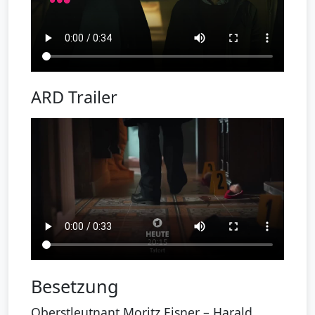
ARD Trailer
Besetzung
Oberstleutnant Moritz Eisner – Harald