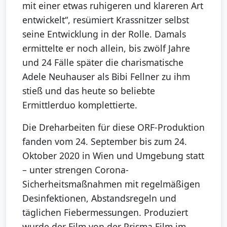
mit einer etwas ruhigeren und klareren Art
entwickelt“, resümiert Krassnitzer selbst
seine Entwicklung in der Rolle. Damals
ermittelte er noch allein, bis zwölf Jahre
und 24 Fälle später die charismatische
Adele Neuhauser als Bibi Fellner zu ihm
stieß und das heute so beliebte
Ermittlerduo komplettierte.
Die Dreharbeiten für diese ORF-Produktion
fanden vom 24. September bis zum 24.
Oktober 2020 in Wien und Umgebung statt
– unter strengen Corona-
Sicherheitsmaßnahmen mit regelmäßigen
Desinfektionen, Abstandsregeln und
täglichen Fiebermessungen. Produziert
wurde der Film von der Prisma Film im