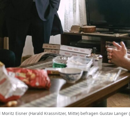
 Moritz Eisner (Harald Krassnitzer, Mitte) befragen Gustav Langer (