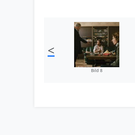
<
Bild 8