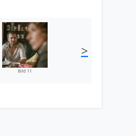
>
Bild 11