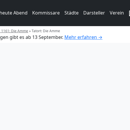
 heute Abend
Kommissare
Städte
Darsteller
Verein
ge 1161: Die Amme
»
Tatort: Die Amme
gen gibt es ab 13 September.
Mehr erfahren →