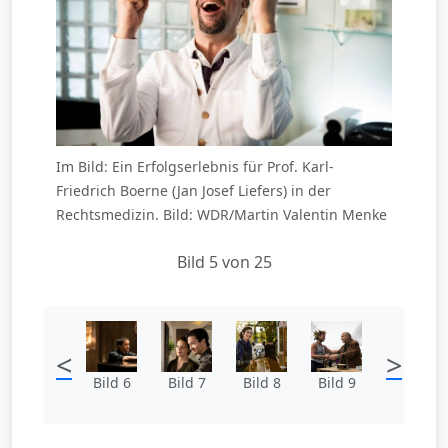
Im Bild: Ein Erfolgserlebnis für Prof. Karl-
Friedrich Boerne (Jan Josef Liefers) in der
Rechtsmedizin. Bild: WDR/Martin Valentin Menke
Bild 5 von 25
<
>
Bild 6
Bild 7
Bild 8
Bild 9