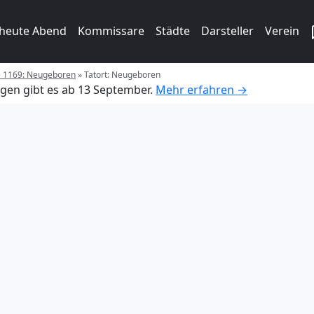
 heute Abend
Kommissare
Städte
Darsteller
Verein
ge 1169: Neugeboren
»
Tatort: Neugeboren
gen gibt es ab 13 September.
Mehr erfahren →