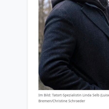
Im Bild: Tatort-Spezialistin Linda Selb (Lu
Bremen/Christine Schroeder