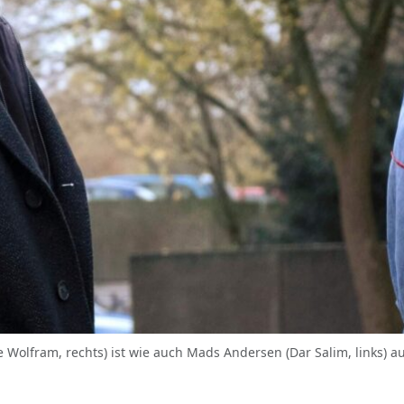
ise Wolfram, rechts) ist wie auch Mads Andersen (Dar Salim, links) 