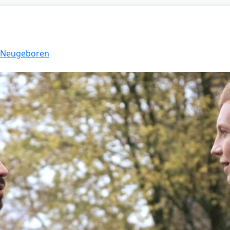
: Neugeboren