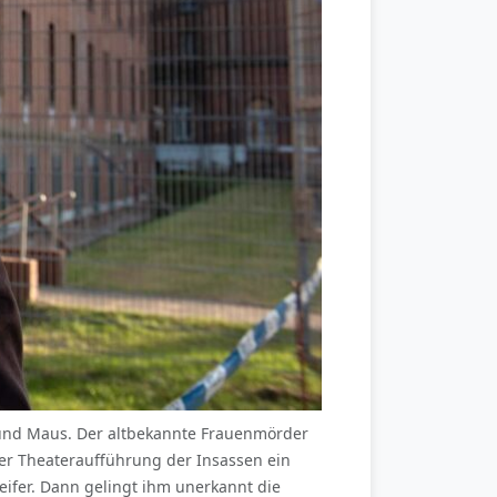
tz und Maus. Der altbekannte Frauenmörder
ner Theateraufführung der Insassen ein
eifer. Dann gelingt ihm unerkannt die