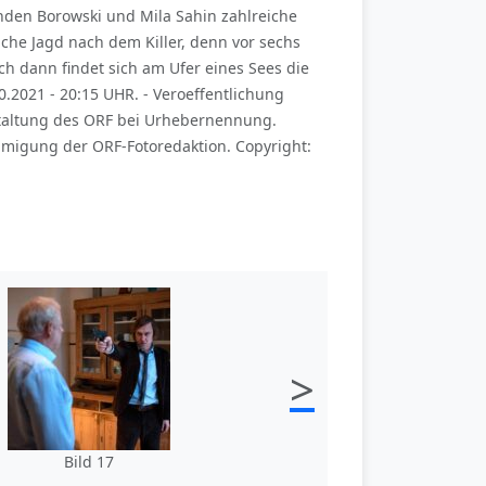
inden Borowski und Mila Sahin zahlreiche
iche Jagd nach dem Killer, denn vor sechs
h dann findet sich am Ufer eines Sees die
.2021 - 20:15 UHR. - Veroeffentlichung
taltung des ORF bei Urhebernennung.
hmigung der ORF-Fotoredaktion. Copyright:
>
Bild 17