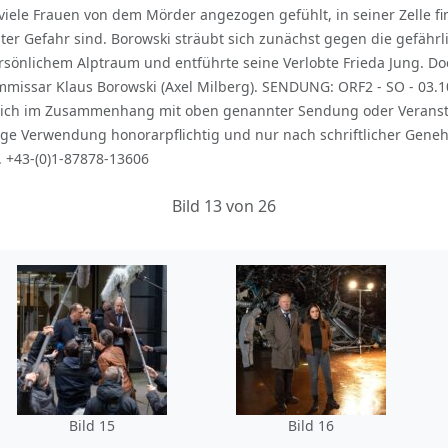
 viele Frauen von dem Mörder angezogen gefühlt, in seiner Zelle f
ter Gefahr sind. Borowski sträubt sich zunächst gegen die gefährl
rsönlichem Alptraum und entführte seine Verlobte Frieda Jung. Doc
mmissar Klaus Borowski (Axel Milberg). SENDUNG: ORF2 - SO - 03.10
sslich im Zusammenhang mit oben genannter Sendung oder Verans
ige Verwendung honorarpflichtig und nur nach schriftlicher Gene
. +43-(0)1-87878-13606
Bild 13 von 26
Bild 15
Bild 16