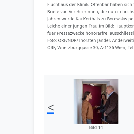
Flucht aus der Klinik. Offenbar haben sich
Briefe von Verehrerinnen, die nun in höchs
Jahren wurde Kai Korthals zu Borowskis pe
Leiche einer jungen Frau.Im Bild: Hauptko
fuer Pressezwecke honorarfrei ausschlie
Foto: ORF/NDR/Thorsten Jander. Anderweit
ORF, Wuerzburggasse 30, A-1136 Wien, Tel
<
Bild 14