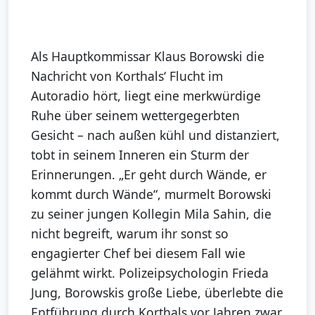
Als Hauptkommissar Klaus Borowski die
Nachricht von Korthals‘ Flucht im
Autoradio hört, liegt eine merkwürdige
Ruhe über seinem wettergegerbten
Gesicht – nach außen kühl und distanziert,
tobt in seinem Inneren ein Sturm der
Erinnerungen. „Er geht durch Wände, er
kommt durch Wände“, murmelt Borowski
zu seiner jungen Kollegin Mila Sahin, die
nicht begreift, warum ihr sonst so
engagierter Chef bei diesem Fall wie
gelähmt wirkt. Polizeipsychologin Frieda
Jung, Borowskis große Liebe, überlebte die
Entführung durch Korthals vor Jahren zwar,