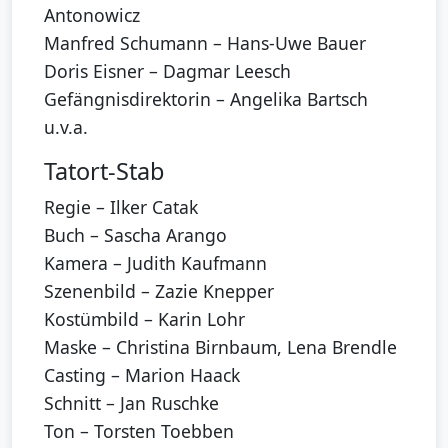
Antonowicz
Manfred Schumann – Hans-Uwe Bauer
Doris Eisner – Dagmar Leesch
Gefängnisdirektorin – Angelika Bartsch
u.v.a.
Tatort-Stab
Regie – Ilker Catak
Buch – Sascha Arango
Kamera – Judith Kaufmann
Szenenbild – Zazie Knepper
Kostümbild – Karin Lohr
Maske – Christina Birnbaum, Lena Brendle
Casting – Marion Haack
Schnitt – Jan Ruschke
Ton – Torsten Toebben