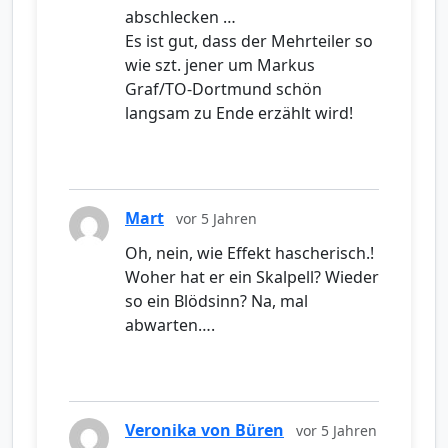
abschlecken …
Es ist gut, dass der Mehrteiler so
wie szt. jener um Markus
Graf/TO-Dortmund schön
langsam zu Ende erzählt wird!
Mart
vor 5 Jahren
Oh, nein, wie Effekt hascherisch.!
Woher hat er ein Skalpell? Wieder
so ein Blödsinn? Na, mal
abwarten….
Veronika von Büren
vor 5 Jahren