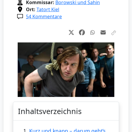
Kommissar:
Borowski und Sahin
Ort:
Tatort Kiel
54 Kommentare
Inhaltsverzeichnis
1.
Kurz und knapp – darum geht’s