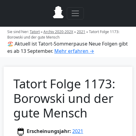
Sie sind hier:
Tatort
»
Archiv 2020-202X
»
2021
»
Tatort Folge 1173:
Borowski und der gute Mensch
🏖️ Aktuell ist Tatort-Sommerpause
Neue Folgen gibt
es ab 13 September.
Mehr erfahren →
Tatort Folge 1173:
Borowski und der
gute Mensch
Erscheinungsjahr:
2021