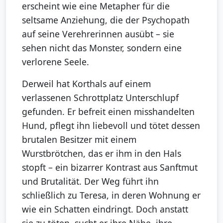
erscheint wie eine Metapher für die
seltsame Anziehung, die der Psychopath
auf seine Verehrerinnen ausübt – sie
sehen nicht das Monster, sondern eine
verlorene Seele.
Derweil hat Korthals auf einem
verlassenen Schrottplatz Unterschlupf
gefunden. Er befreit einen misshandelten
Hund, pflegt ihn liebevoll und tötet dessen
brutalen Besitzer mit einem
Wurstbrötchen, das er ihm in den Hals
stopft – ein bizarrer Kontrast aus Sanftmut
und Brutalität. Der Weg führt ihn
schließlich zu Teresa, in deren Wohnung er
wie ein Schatten eindringt. Doch anstatt
sie zu töten, sucht er ihre Nähe, ihre