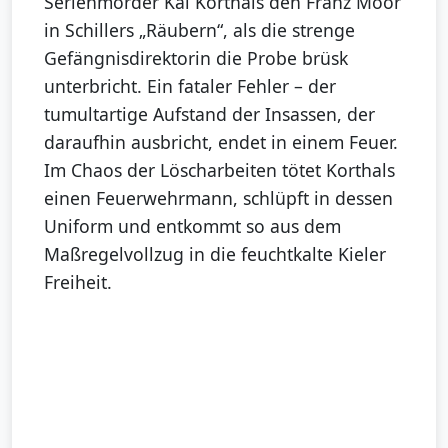
Serienmörder Kai Korthals den Franz Moor
in Schillers „Räubern“, als die strenge
Gefängnisdirektorin die Probe brüsk
unterbricht. Ein fataler Fehler – der
tumultartige Aufstand der Insassen, der
daraufhin ausbricht, endet in einem Feuer.
Im Chaos der Löscharbeiten tötet Korthals
einen Feuerwehrmann, schlüpft in dessen
Uniform und entkommt so aus dem
Maßregelvollzug in die feuchtkalte Kieler
Freiheit.