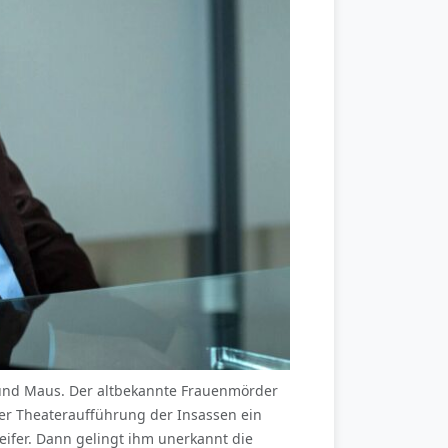
tz und Maus. Der altbekannte Frauenmörder
ner Theateraufführung der Insassen ein
eifer. Dann gelingt ihm unerkannt die