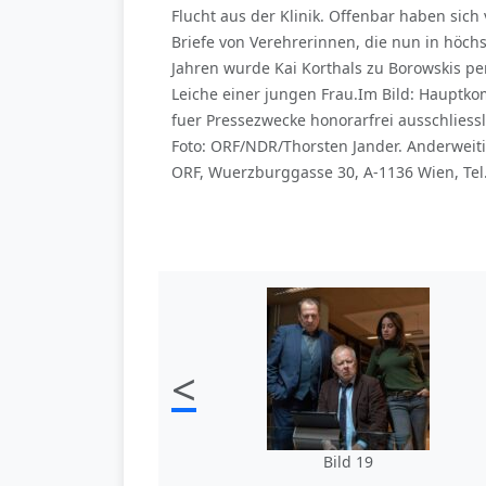
Flucht aus der Klinik. Offenbar haben sich
Briefe von Verehrerinnen, die nun in höchs
Jahren wurde Kai Korthals zu Borowskis pe
Leiche einer jungen Frau.Im Bild: Hauptko
fuer Pressezwecke honorarfrei ausschlie
Foto: ORF/NDR/Thorsten Jander. Anderweit
ORF, Wuerzburggasse 30, A-1136 Wien, Tel
<
Bild 19