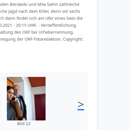
inden Borowski und Mila Sahin zahlreiche
iche Jagd nach dem Killer, denn vor sechs
h dann findet sich am Ufer eines Sees die
.2021 - 20:15 UHR. - Veroeffentlichung
taltung des ORF bei Urhebernennung.
hmigung der ORF-Fotoredaktion. Copyright:
>
Bild 22