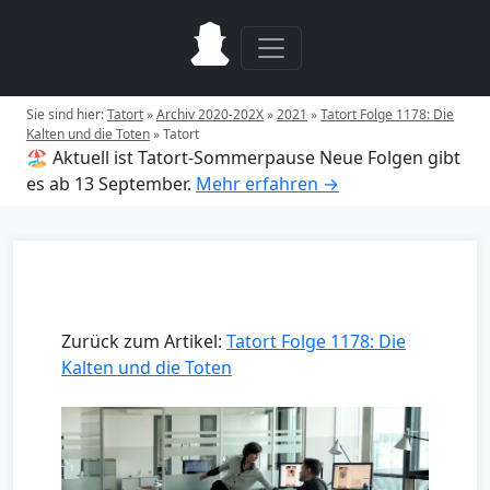
Sie sind hier:
Tatort
»
Archiv 2020-202X
»
2021
»
Tatort Folge 1178: Die
Kalten und die Toten
»
Tatort
🏖️ Aktuell ist Tatort-Sommerpause
Neue Folgen gibt
es ab 13 September.
Mehr erfahren →
Zurück zum Artikel:
Tatort Folge 1178: Die
Kalten und die Toten