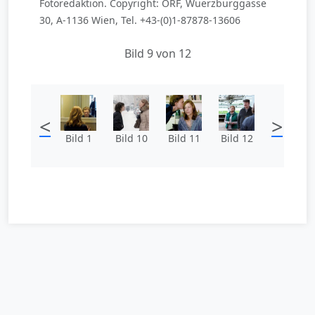
Fotoredaktion. Copyright: ORF, Wuerzburggasse
30, A-1136 Wien, Tel. +43-(0)1-87878-13606
Bild 9 von 12
<
>
Bild 1
Bild 10
Bild 11
Bild 12