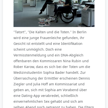
"Tatort", "Die Kalten und die Toten." In Berlin
wird eine junge Frauenleiche gefunden, ihr
Gesicht ist entstellt und eine Identifikation
scheint unmöglich. Doch eine
Vermisstenmeldung und ein DNA-Abgleich
offenbaren den Kommissaren Nina Rubin und
Rober Karow, dass es sich bei der Toten um die
Medizinstudentin Sophia Bader handelt. Zur
Überraschung der Ermittler erscheinen Dennis
Ziegler und Julia Hoff am Kommissariat und
geben an, sich mit Sophia am Vorabend über
eine Dating-App verabredet, schließlich
einvernehmlichen Sex gehabt und sich am
selben Abend noch getrennt zu haben. Die Eltern