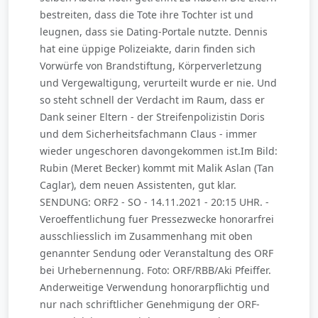
bestreiten, dass die Tote ihre Tochter ist und
leugnen, dass sie Dating-Portale nutzte. Dennis
hat eine üppige Polizeiakte, darin finden sich
Vorwürfe von Brandstiftung, Körperverletzung
und Vergewaltigung, verurteilt wurde er nie. Und
so steht schnell der Verdacht im Raum, dass er
Dank seiner Eltern - der Streifenpolizistin Doris
und dem Sicherheitsfachmann Claus - immer
wieder ungeschoren davongekommen ist.Im Bild:
Rubin (Meret Becker) kommt mit Malik Aslan (Tan
Caglar), dem neuen Assistenten, gut klar.
SENDUNG: ORF2 - SO - 14.11.2021 - 20:15 UHR. -
Veroeffentlichung fuer Pressezwecke honorarfrei
ausschliesslich im Zusammenhang mit oben
genannter Sendung oder Veranstaltung des ORF
bei Urhebernennung. Foto: ORF/RBB/Aki Pfeiffer.
Anderweitige Verwendung honorarpflichtig und
nur nach schriftlicher Genehmigung der ORF-