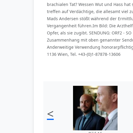
brachialen Tat? Wessen Wut und Hass hat si
treffen auf Verdächtige, die allesamt vie
Mads Andersen stößt während der Ermittl
Vergangenheit führen.Im Bild: Die Arzthelf
Opfer, als sie zugibt. SENDUNG: ORF2 - SO 
Zusammenhang mit oben genannter Sendun
Anderweitige Verwendung honorarpflichtig
1136 Wien, Tel. +43-(0)1-87878-13606
<