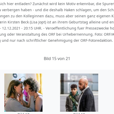
ch hier entladen? Zunächst wird kein Motiv erkennbar, die Spuren 
l zu verbergen haben - und die deshalb Haken schlagen, um den S
ungen zu den Kolleginnen dazu, muss aber seinen ganz eigenen 
erin Kirsten Beck (Lisa Jopt) ist an ihrem Geburtstag alleine und 
- 12.12.2021 - 20:15 UHR. - Veroeffentlichung fuer Pressezwecke ho
g oder Veranstaltung des ORF bei Urhebernennung. Foto: ORF/A
 und nur nach schriftlicher Genehmigung der ORF-Fotoredaktion. 
Bild 15 von 21