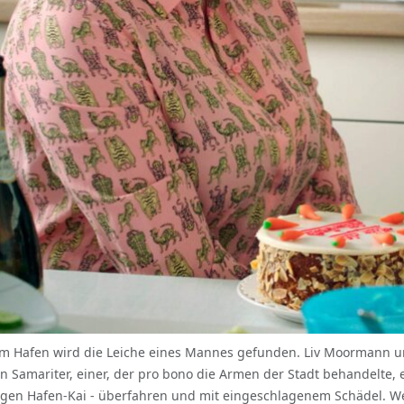
 Im Hafen wird die Leiche eines Mannes gefunden. Liv Moormann un
in Samariter, einer, der pro bono die Armen der Stadt behandelte,
ubigen Hafen-Kai - überfahren und mit eingeschlagenem Schädel. W