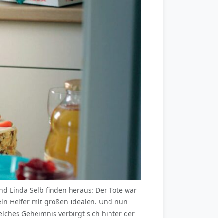
d Linda Selb finden heraus: Der Tote war
 ein Helfer mit großen Idealen. Und nun
elches Geheimnis verbirgt sich hinter der