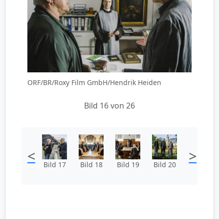
ORF/BR/Roxy Film GmbH/Hendrik Heiden
Bild 16 von 26
<
>
Bild 17
Bild 18
Bild 19
Bild 20