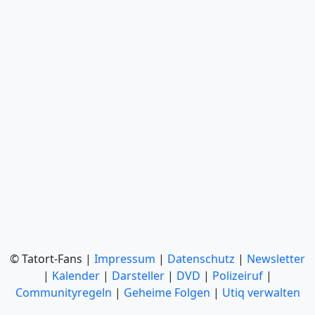
© Tatort-Fans |
Impressum
|
Datenschutz
|
Newsletter
|
Kalender
|
Darsteller
|
DVD
|
Polizeiruf
|
Communityregeln
|
Geheime Folgen
|
Utiq verwalten