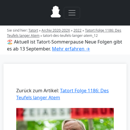
Sie sind hier:
Tatort
»
Archiv 2020-202X
»
2022
»
Tatort Folge 1186: Des
Teufels langer Atem
»
tatort-des-teufels-langer-atem_12
🏖️ Aktuell ist Tatort-Sommerpause
Neue Folgen gibt
es ab 13 September.
Mehr erfahren →
Zurück zum Artikel:
Tatort Folge 1186: Des
Teufels langer Atem