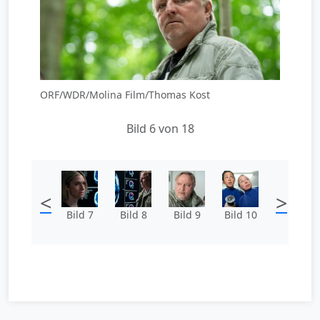
ORF/WDR/Molina Film/Thomas Kost
Bild 6 von 18
<
>
Bild 7
Bild 8
Bild 9
Bild 10