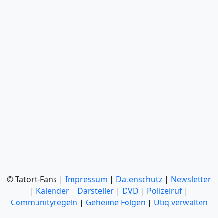
© Tatort-Fans |
Impressum
|
Datenschutz
|
Newsletter
|
Kalender
|
Darsteller
|
DVD
|
Polizeiruf
|
Communityregeln
|
Geheime Folgen
|
Utiq verwalten