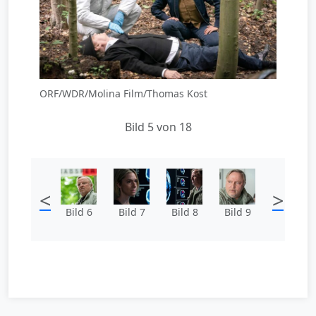
ORF/WDR/Molina Film/Thomas Kost
Bild 5 von 18
<
>
Bild 6
Bild 7
Bild 8
Bild 9