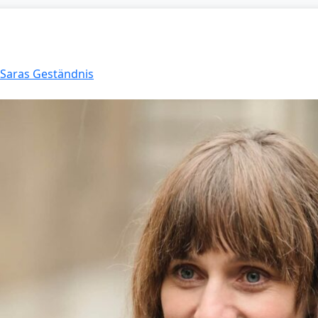
: Saras Geständnis