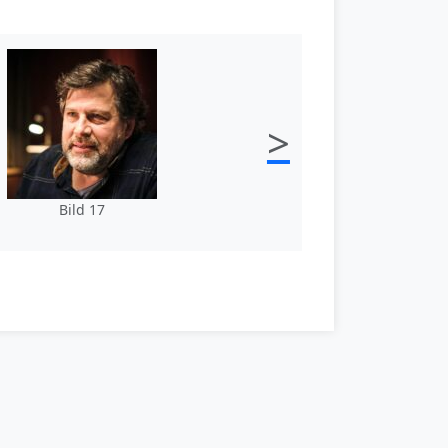
>
Bild 17