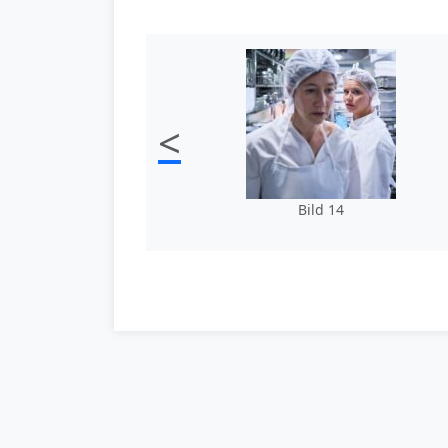
<
Bild 14