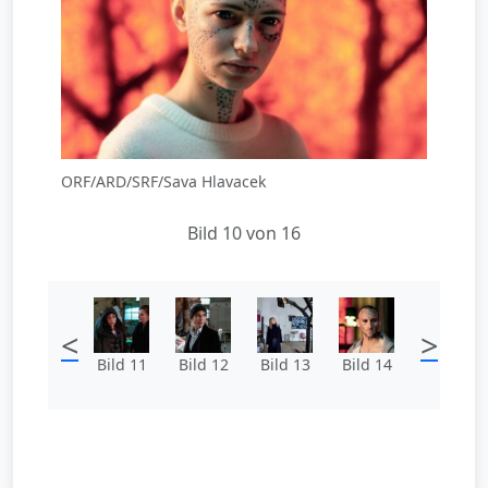
ORF/ARD/SRF/Sava Hlavacek
Bild 10 von 16
<
>
Bild 11
Bild 12
Bild 13
Bild 14