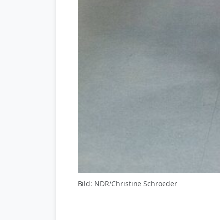
Bild: NDR/Christine Schroeder