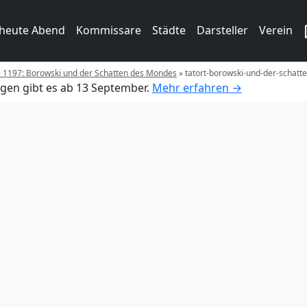
 heute Abend
Kommissare
Städte
Darsteller
Verein
e 1197: Borowski und der Schatten des Mondes
»
tatort-borowski-und-der-schatt
gen gibt es ab 13 September.
Mehr erfahren →