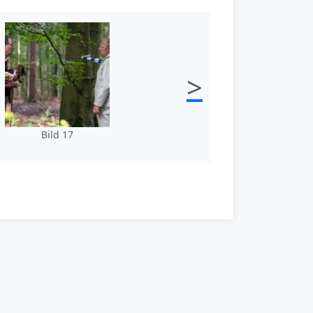
>
Bild 17