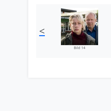
<
Bild 14