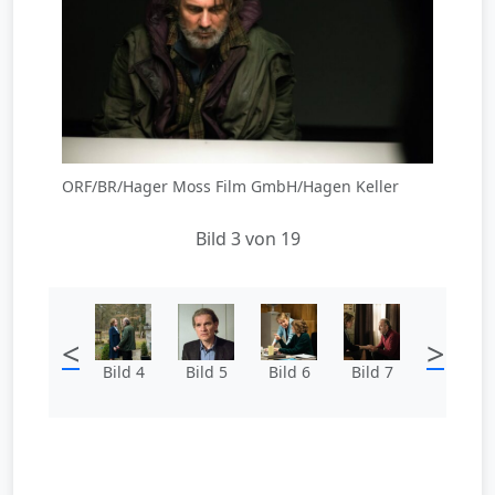
ORF/BR/Hager Moss Film GmbH/Hagen Keller
Bild 3 von 19
<
>
Bild 4
Bild 5
Bild 6
Bild 7